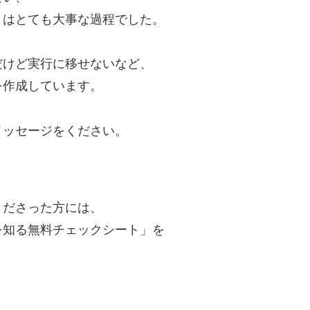
とはとても大事な過程でした。
だけど実行に移せないなど、
を作成しています。
メッセージをください。
くださった方には、
を知る無料チェックシート」を