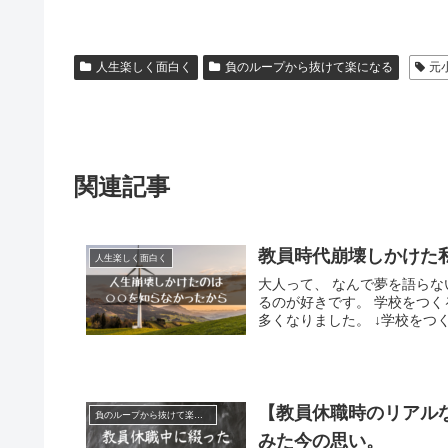
人生楽しく面白く
負のループから抜けて楽になる
元
関連記事
教員時代崩壊しかけた
人生楽しく面白く
大人って、 なんで夢を語らな
るのが好きです。 学校をつ
多くなりました。 ↓学校をつくる
【教員休職時のリアル
負のループから抜けて楽になる
みた今の思い。