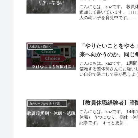
こんにちは。kazです。 教
追加して書いています。 ↓↓↓
人の幼い子を育児中です。 ...
「やりたいことをやる
人生楽しく面白く
来へ向かうのか、同じ
こんにちは。kazです。 1
信頼する整体師さんにお願い
い自分で過ごして事が思うよう
【教員休職経験者】暗
負のループから抜けて楽になる
こんにちは。kazです。 1
休職） うつになり、病休→休
記事です。 ずっと更新...