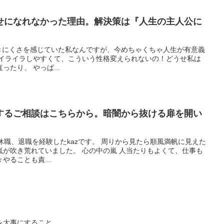
せになれなかった理由。解決策は『人生の主人公に
生きにくさを感じていた私なんですが、今めちゃくちゃ人生が有意義
、イライラしやすくて、こういう性格変えられないの！どうせ私は
たり、 やっぱ...
するご相談はこちらから。暗闇から抜ける扉を開い
休職、退職を経験したkazです。 周りから見たら順風満帆に見えた
嵐が吹き荒れていました。 心の中の嵐 人当たりもよくて、仕事も
やることも責...
を大事にすること。