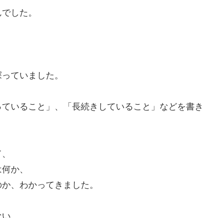
んでした。
探っていました。
っていること」、「長続きしていること」などを書き
て、
は何か、
のか、わかってきました。
ない、