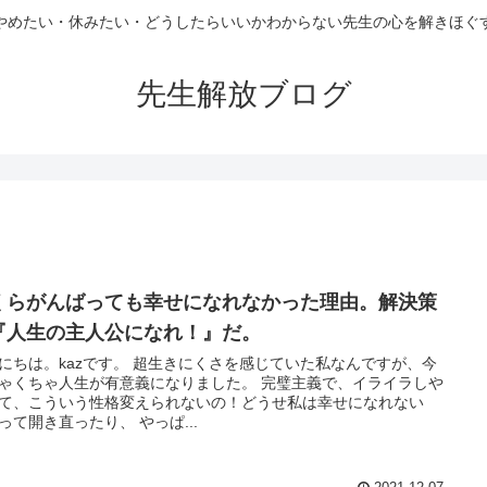
やめたい・休みたい・どうしたらいいかわからない先生の心を解きほぐ
先生解放ブログ
くらがんばっても幸せになれなかった理由。解決策
『人生の主人公になれ！』だ。
にちは。kazです。 超生きにくさを感じていた私なんですが、今
ゃくちゃ人生が有意義になりました。 完璧主義で、イライラしや
て、こういう性格変えられないの！どうせ私は幸せになれない
って開き直ったり、 やっぱ...